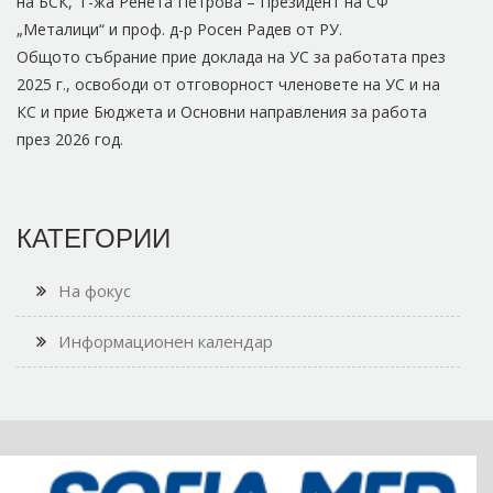
на БСК, г-жа Ренета Петрова – Президент на СФ
„Металици“ и проф. д-р Росен Радев от РУ.
Общото събрание прие доклада на УС за работата през
2025 г., освободи от отговорност членовете на УС и на
КС и прие Бюджета и Основни направления за работа
през 2026 год.
КАТЕГОРИИ
На фокус
Информационен календар