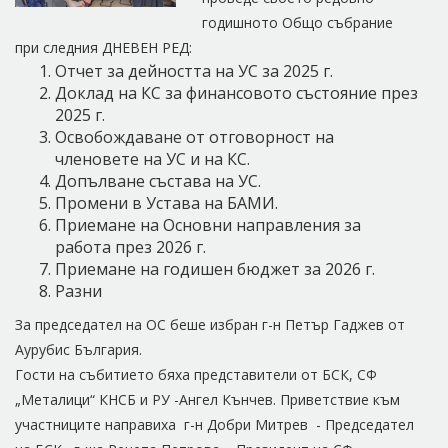
годишното Общо събрание
при следния ДНЕВЕН РЕД:
Отчет за дейността на УС за 2025 г.
Доклад на КС за финансовото състояние през
2025 г.
Освобождаване от отговорност на
членовете на УС и на КС.
Допълване състава на УС.
Промени в Устава на БАМИ.
Приемане на Основни направления за
работа през 2026 г.
Приемане на годишен бюджет за 2026 г.
Разни
За председател на ОС беше избран г-н Петър Гаджев от
Аурубис България.
Гости на събитието бяха представители от БСК, СФ
„Металици“ КНСБ и РУ -Ангел Кънчев. Приветствие към
участниците направиха г-н Добри Митрев - Председател