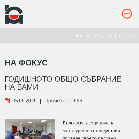
Начало
|
Актуално
|
На фокус
НА ФОКУС
ГОДИШНОТО ОБЩО СЪБРАНИЕ
НА БАМИ
05.06.2026
|
Прочетено: 663
Българска асоциация на
металургичната индустрия
проведе своето редовно