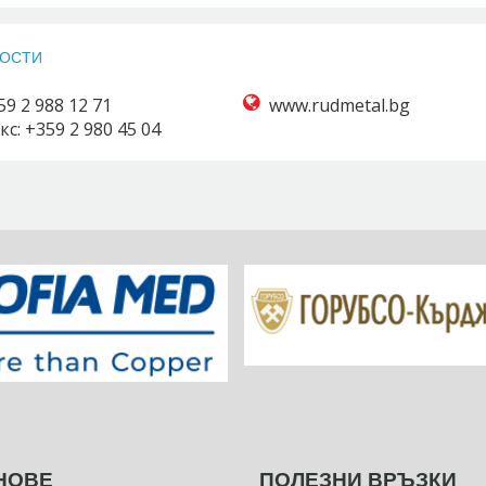
НОСТИ
59 2 988 12 71
www.rudmetal.bg
кс: +359 2 980 45 04
НОВЕ
ПОЛЕЗНИ ВРЪЗКИ