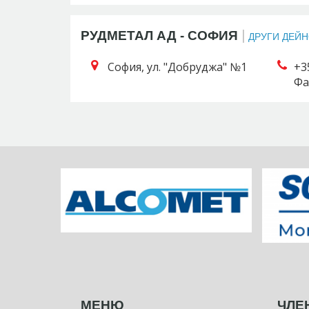
|
РУДМЕТАЛ АД - СОФИЯ
ДРУГИ ДЕЙ
София, ул. "Добруджа" №1
+3
Фа
МЕНЮ
ЧЛЕ