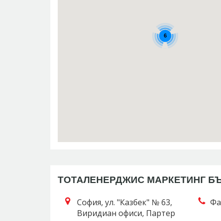
6
ТОТАЛЕНЕРДЖИС МАРКЕТИНГ БЪ
София, ул. "Кaзбек" № 63,
Фа
Виридиан офиси, Партер