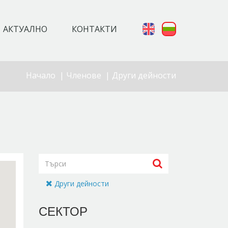
АКТУАЛНО
КОНТАКТИ
Начало
|
Членове
|
Други дейности
Други дейности
СЕКТОР