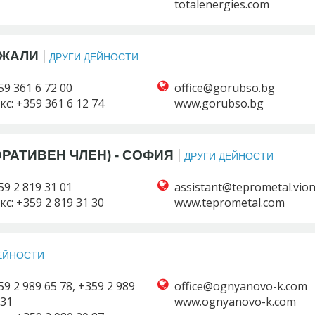
totalenergies.com
|
ДЖАЛИ
ДРУГИ ДЕЙНОСТИ
59 361 6 72 00
кс: +359 361 6 12 74
www.gorubso.bg
|
РАТИВЕН ЧЛЕН) - СОФИЯ
ДРУГИ ДЕЙНОСТИ
59 2 819 31 01
кс: +359 2 819 31 30
www.teprometal.com
ЕЙНОСТИ
59 2 989 65 78, +359 2 989
 31
www.ognyanovo-k.com