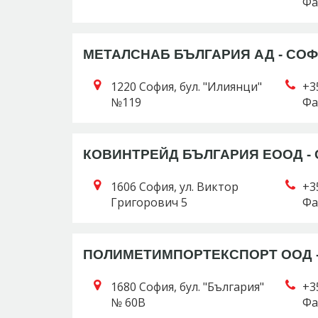
Фа
МЕТАЛСНАБ БЪЛГАРИЯ АД - СО
1220 София, бул. "Илиянци"
+3
№119
Фа
КОВИНТРЕЙД БЪЛГАРИЯ ЕООД -
1606 София, ул. Виктор
+3
Григорович 5
Фа
ПОЛИМЕТИМПОРТЕКСПОРТ ООД 
1680 София, бул. "България"
+3
№ 60В
Фа