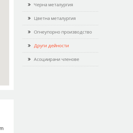
Черна металургия
Цветна металургия
Огнеупорно производство
Други дейности
Асоциирани членове