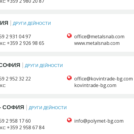
кс: +359 2 980 20 87
|
ФИЯ
ДРУГИ ДЕЙНОСТИ
59 2 931 04 97
кс: +359 2 926 98 65
www.metalsnab.com
|
 СОФИЯ
ДРУГИ ДЕЙНОСТИ
59 2 952 32 22
кс:
kovintrade-bg.com
|
- СОФИЯ
ДРУГИ ДЕЙНОСТИ
59 2 958 17 60
кс: +359 2 958 67 84