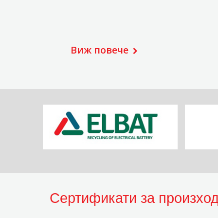
Виж повече
Сертификати за произхо