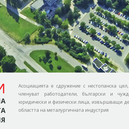
И
Асоциацията е сдружение с нестопанска цел,
членуват работодатели, български и чужд
НА
юридически и физически лица, извършващи де
ТА
областта на металургичната индустрия
ИЯ