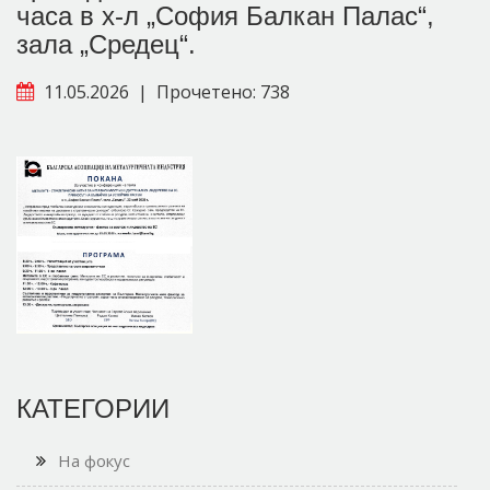
часа в х-л „София Балкан Палас“,
зала „Средец“.
11.05.2026
|
Прочетено: 738
КАТЕГОРИИ
На фокус