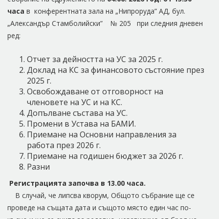
часа
в конферентната зала на „Нипроруда” АД, бул.
„Александър Стамболийски” № 205 при следния дневен
ред:
Отчет за дейността на УС за 2025 г.
Доклад на КС за финансовото състояние през
2025 г.
Освобождаване от отговорност на
членовете на УС и на КС.
Допълване състава на УС.
Промени в Устава на БАМИ.
Приемане на Основни направления за
работа през 2026 г.
Приемане на годишен бюджет за 2026 г.
Разни
Регистрацията започва в 13.00 часа.
В случай, че липсва кворум, Общото събрание ще се
проведе на същата дата и същото място един час по-