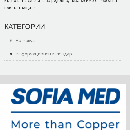
късно и ще се счита за редовно, независимо от броя на
присъстващите.
КАТЕГОРИИ
На фокус
Информационен календар